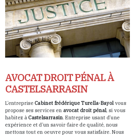
AVOCAT DROIT PÉNAL À
CASTELSARRASIN
L’entreprise
Cabinet frédérique Turella-Bayol
vous
propose ses services en
avocat droit pénal
, si vous
habitez à
Castelsarrasin
. Entreprise usant d’une
expérience et d’un savoir-faire de qualité, nous
mettons tout en oeuvre pour vous satisfaire. Nous