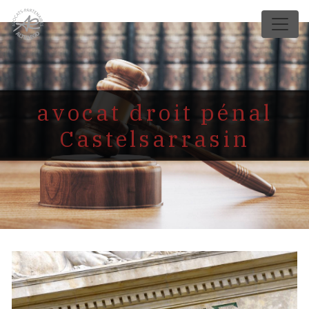
Panneau de gestion des cookies
avocat droit pénal
Castelsarrasin