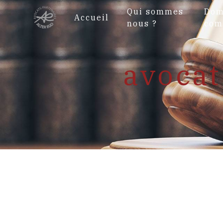
Panneau de gestion des cookies
Qui sommes
Dom
Accueil
nous ?
com
avocat