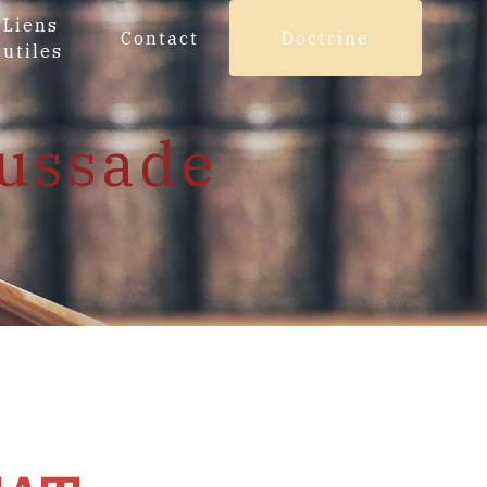
Liens
Contact
Doctrine
utiles
aussade