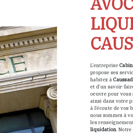
AVOC
LIQU
CAUS
L’entreprise
Cabin
propose ses servi
habitez à
Caussad
et d’un savoir-fai
oeuvre pour vous 
ainsi dans votre p
à l’écoute de vos 
nous sommes à vot
les renseignement
liquidation
. Notre