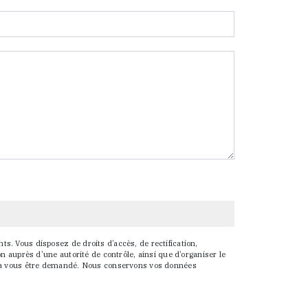
s. Vous disposez de droits d’accès, de rectification,
on auprès d’une autorité de contrôle, ainsi que d’organiser le
ourra vous être demandé. Nous conservons vos données