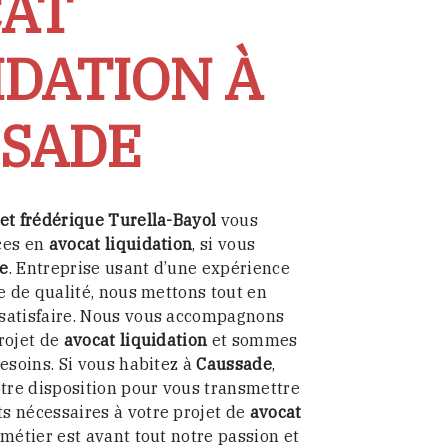
AT
IDATION À
SADE
et frédérique Turella-Bayol
vous
ces en
avocat liquidation
, si vous
e
. Entreprise usant d’une expérience
re de qualité, nous mettons tout en
satisfaire. Nous vous accompagnons
rojet de
avocat liquidation
et sommes
besoins. Si vous habitez à
Caussade
,
re disposition pour vous transmettre
s nécessaires à votre projet de
avocat
 métier est avant tout notre passion et