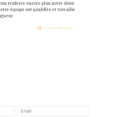
ous renforce encore plus notre désir
otre équipe est qualifiée et travaille
igueur.
En savoir plus