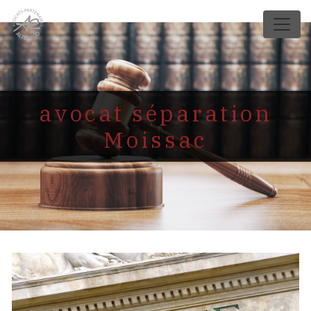
Panneau de gestion des cookies
avocat séparation
Moissac