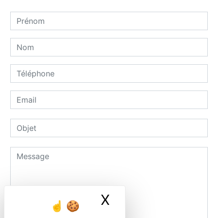
X
Masquer le ban