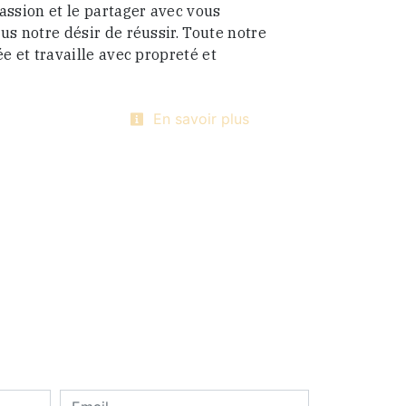
assion et le partager avec vous
us notre désir de réussir. Toute notre
ée et travaille avec propreté et
En savoir plus