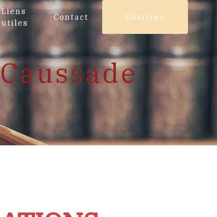
Liens
Contact
Doctrine
utiles
 Caussade