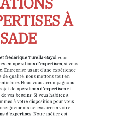
ATIONS
PERTISES À
SADE
et frédérique Turella-Bayol
vous
ces en
opérations d'expertises
, si vous
e
. Entreprise usant d’une expérience
re de qualité, nous mettons tout en
satisfaire. Nous vous accompagnons
rojet de
opérations d'expertises
et
de vos besoins. Si vous habitez à
ommes à votre disposition pour vous
enseignements nécessaires à votre
ns d'expertises
. Notre métier est