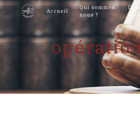
Panneau de gestion des cookies
Qui sommes
Dom
Accueil
nous ?
com
opératio