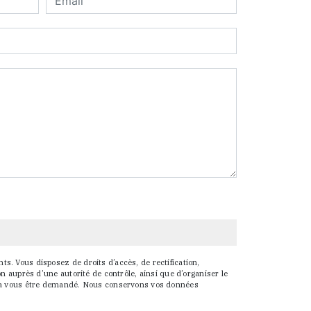
s. Vous disposez de droits d’accès, de rectification,
on auprès d’une autorité de contrôle, ainsi que d’organiser le
ourra vous être demandé. Nous conservons vos données