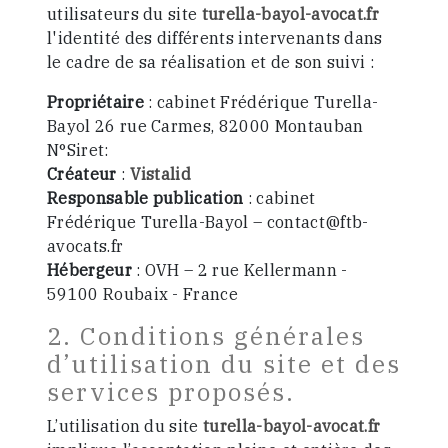
utilisateurs du site
turella-bayol-avocat.fr
l'identité des différents intervenants dans
le cadre de sa réalisation et de son suivi :
Propriétaire
: cabinet Frédérique Turella-
Bayol 26 rue Carmes, 82000 Montauban
N°Siret:
Créateur
:
Vistalid
Responsable publication
: cabinet
Frédérique Turella-Bayol – contact@ftb-
avocats.fr
Hébergeur
: OVH – 2 rue Kellermann -
59100 Roubaix - France
2. Conditions générales
d’utilisation du site et des
services proposés.
L’utilisation du site
turella-bayol-avocat.fr