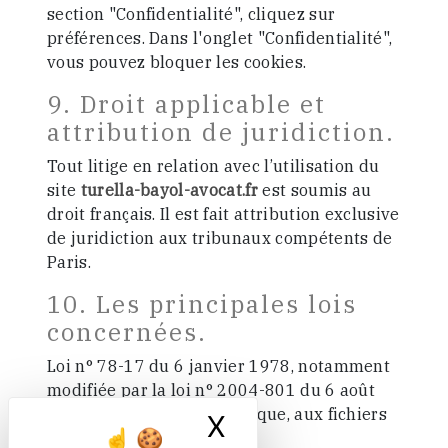
section "Confidentialité", cliquez sur
préférences. Dans l'onglet "Confidentialité",
vous pouvez bloquer les cookies.
9. Droit applicable et
attribution de juridiction.
Tout litige en relation avec l’utilisation du
site
turella-bayol-avocat.fr
est soumis au
droit français. Il est fait attribution exclusive
de juridiction aux tribunaux compétents de
Paris.
10. Les principales lois
concernées.
Loi n° 78-17 du 6 janvier 1978, notamment
modifiée par la loi n° 2004-801 du 6 août
2004 relative à l'informatique, aux fichiers
X
Masquer le ban
et aux libertés.