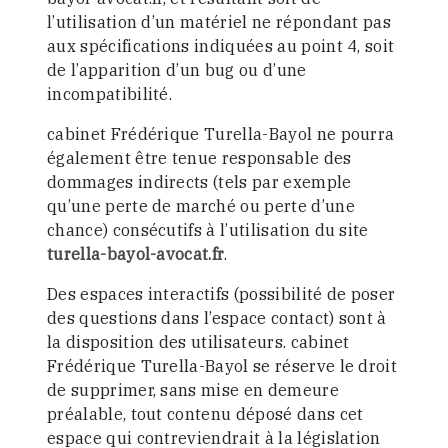
l’utilisation d’un matériel ne répondant pas
aux spécifications indiquées au point 4, soit
de l’apparition d’un bug ou d’une
incompatibilité.
cabinet Frédérique Turella-Bayol ne pourra
également être tenue responsable des
dommages indirects (tels par exemple
qu’une perte de marché ou perte d’une
chance) consécutifs à l’utilisation du site
turella-bayol-avocat.fr
.
Des espaces interactifs (possibilité de poser
des questions dans l’espace contact) sont à
la disposition des utilisateurs. cabinet
Frédérique Turella-Bayol se réserve le droit
de supprimer, sans mise en demeure
préalable, tout contenu déposé dans cet
espace qui contreviendrait à la législation