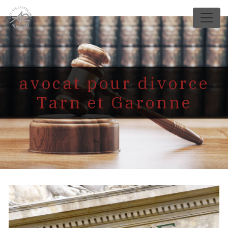
Panneau de gestion des cookies
avocat pour divorce
Tarn et Garonne