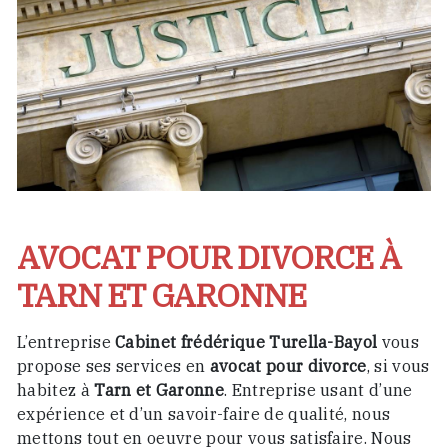
AVOCAT POUR DIVORCE À
TARN ET GARONNE
L’entreprise
Cabinet frédérique Turella-Bayol
vous
propose ses services en
avocat pour divorce
, si vous
habitez à
Tarn et Garonne
. Entreprise usant d’une
expérience et d’un savoir-faire de qualité, nous
mettons tout en oeuvre pour vous satisfaire. Nous