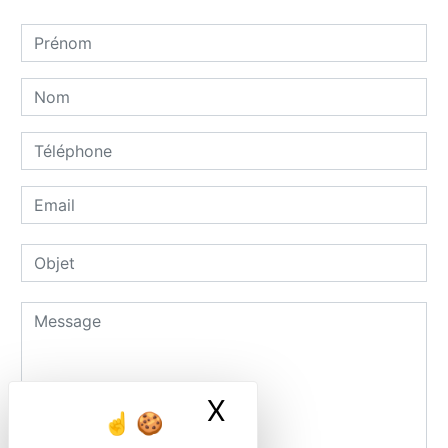
X
Masquer le ban