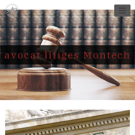
Panneau de gestion des cookies
avocat litiges Montech