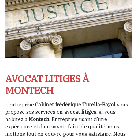
AVOCAT LITIGES À
MONTECH
L’entreprise
Cabinet frédérique Turella-Bayol
vous
propose ses services en
avocat litiges
, si vous
habitez à
Montech
. Entreprise usant d’une
expérience et d’un savoir-faire de qualité, nous
mettons tout en oeuvre pour vous satisfaire. Nous