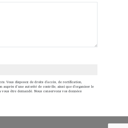
s. Vous disposez de droits d’accès, de rectification,
on auprès d’une autorité de contrôle, ainsi que d’organiser le
ourra vous être demandé. Nous conservons vos données