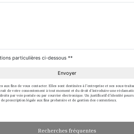
tions particulières ci-dessous **
Envoyer
x fins de vous contacter. Elles sont destinées à l'entreprise et ses sous-traitant
 retrait de votre consentement à tout moment et du droit d’introduire une réclamati
oits par voie postale ou par courrier électronique. Un justificatif d'identité p
de prescription légale aux fins probatoire et de gestion des contentieux.
Recherches fréquentes