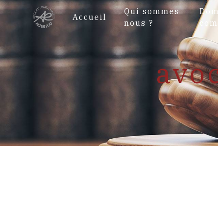
Panneau de gestion des cookies
Qui sommes
Dom
Accueil
nous ?
com
avoc