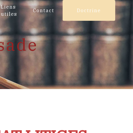
Liens
Contact
Doctrine
utiles
ssade